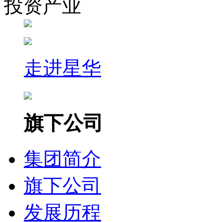
投资产业
走进星华
旗下公司
集团简介
旗下公司
发展历程