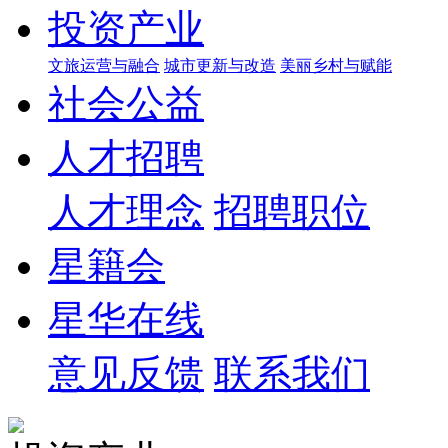
投资产业
文旅运营与融合
城市更新与改造
美丽乡村与赋能
社会公益
人才招聘
人才理念
招聘职位
星籍会
星华在线
意见反馈
联系我们