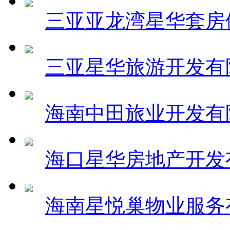
三亚亚龙湾星华套房
三亚星华旅游开发有
海南中田旅业开发有
海口星华房地产开发
海南星悦巢物业服务