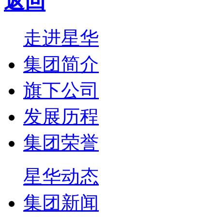
返回
走进星华
集团简介
旗下公司
发展历程
集团荣誉
星华动态
集团新闻