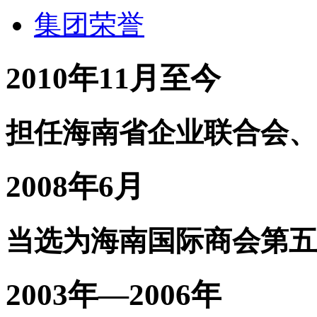
集团荣誉
2010年11月至今
担任海南省企业联合会、
2008年6月
当选为海南国际商会第五
2003年—2006年