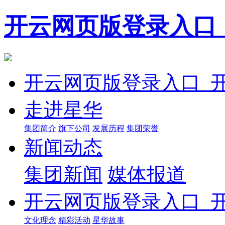
开云网页版登录入口
开云网页版登录入口_
走进星华
集团简介
旗下公司
发展历程
集团荣誉
新闻动态
集团新闻
媒体报道
开云网页版登录入口_
文化理念
精彩活动
星华故事