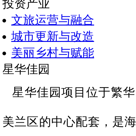
投资产业
文旅运营与融合
城市更新与改造
美丽乡村与赋能
星华佳园
星华佳园项目位于繁华
美兰区的中心配套，是