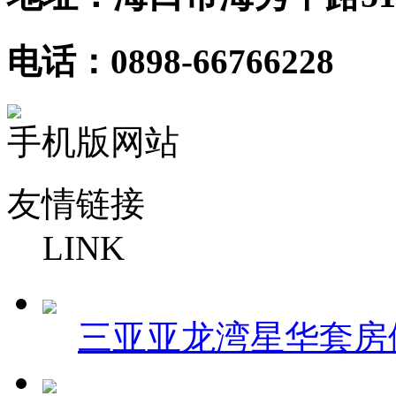
电话：0898-66766228
手机版网站
友情链接
LINK
三亚亚龙湾星华套房