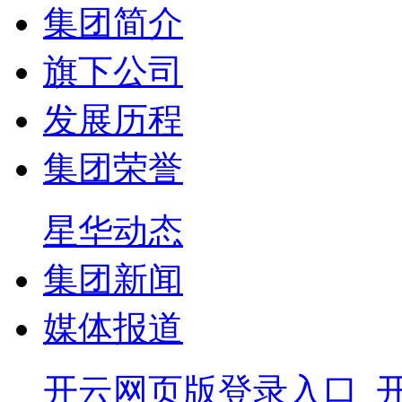
集团简介
旗下公司
发展历程
集团荣誉
星华动态
集团新闻
媒体报道
开云网页版登录入口_