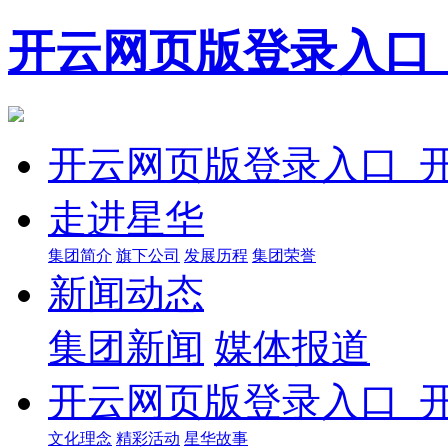
开云网页版登录入口
开云网页版登录入口_
走进星华
集团简介
旗下公司
发展历程
集团荣誉
新闻动态
集团新闻
媒体报道
开云网页版登录入口_
文化理念
精彩活动
星华故事