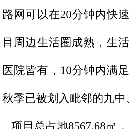
路网可以在20分钟内快
目周边生活圈成熟，生
医院皆有，10分钟内满足
秋季已被划入毗邻的九中
项目总占地8567.68㎡，