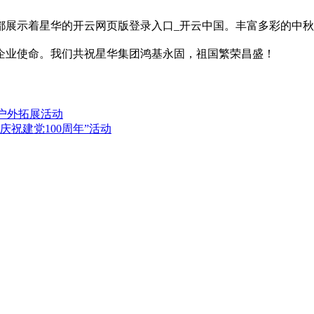
都展示着星华的开云网页版登录入口_开云中国。丰富多彩的中
企业使命。我们共祝星华集团鸿基永固，祖国繁荣昌盛！
工户外拓展活动
庆祝建党100周年”活动