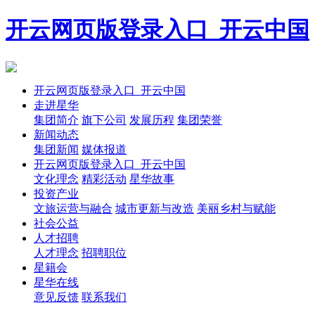
开云网页版登录入口_开云中国
开云网页版登录入口_开云中国
走进星华
集团简介
旗下公司
发展历程
集团荣誉
新闻动态
集团新闻
媒体报道
开云网页版登录入口_开云中国
文化理念
精彩活动
星华故事
投资产业
文旅运营与融合
城市更新与改造
美丽乡村与赋能
社会公益
人才招聘
人才理念
招聘职位
星籍会
星华在线
意见反馈
联系我们