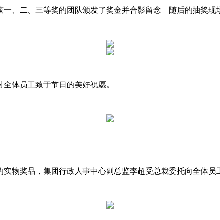
获一、二、三等奖的团队颁发了奖金并合影留念；随后的抽奖现
对全体员工致于节日的美好祝愿。
的实物奖品，集团行政人事中心副总监李超受总裁委托向全体员