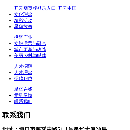
开云网页版登录入口_开云中国
文化理念
精彩活动
星华故事
投资产业
文旅运营与融合
城市更新与改造
美丽乡村与赋能
人才招聘
人才理念
招聘职位
星华在线
意见反馈
联系我们
联系我们
地址：海口市海秀中路51-1号星华大厦20层