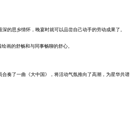
最深的思乡情怀，晚宴时就可以品尝自己动手的劳动成果了。
着绘画的舒畅和与同事畅聊的舒心。
员合奏了一曲《大中国》，将活动气氛推向了高潮，为星华共谱