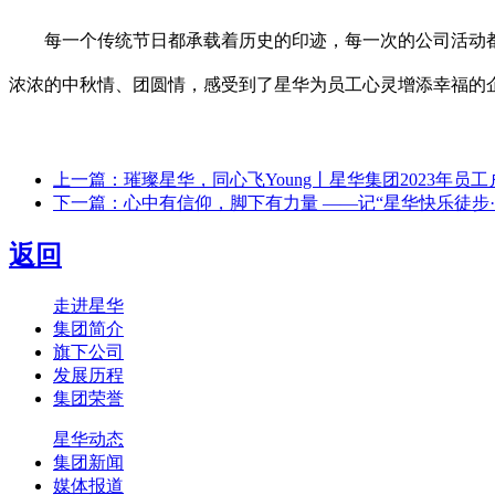
每一个传统节日都承载着历史的印迹，每一次的公司活动
浓浓的中秋情、团圆情，感受到了星华为员工心灵增添幸福的
上一篇：璀璨星华，同心飞Young丨星华集团2023年员
下一篇：心中有信仰，脚下有力量 ——记“星华快乐徒步·
返回
走进星华
集团简介
旗下公司
发展历程
集团荣誉
星华动态
集团新闻
媒体报道