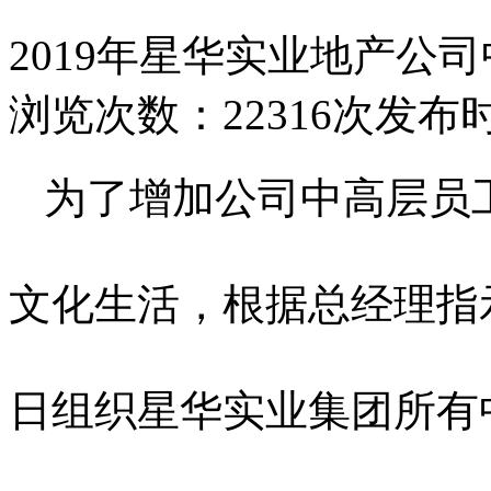
2019年星华实业地产公
浏览次数：22316次
发布时间
为了增加公司中高层员
文化生活，根据总经理指示
日组织星华实业集团所有