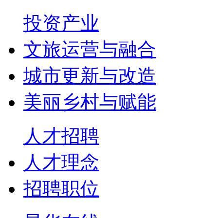
投资产业
文旅运营与融合
城市更新与改造
美丽乡村与赋能
人才招聘
人才理念
招聘职位