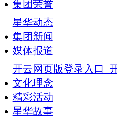
集团荣誉
星华动态
集团新闻
媒体报道
开云网页版登录入口_
文化理念
精彩活动
星华故事