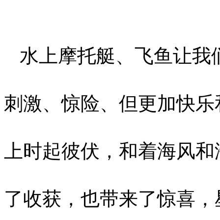
水上摩托艇、飞鱼让我
刺激、惊险、但更加快乐
上时起彼伏，和着海风和
了收获，也带来了惊喜，